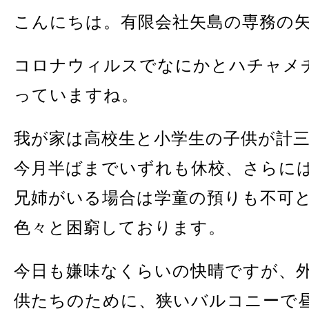
こんにちは。有限会社矢島の専務の
コロナウィルスでなにかとハチャメ
っていますね。
我が家は高校生と小学生の子供が計
今月半ばまでいずれも休校、さらに
兄姉がいる場合は学童の預りも不可
色々と困窮しております。
今日も嫌味なくらいの快晴ですが、
供たちのために、狭いバルコニーで